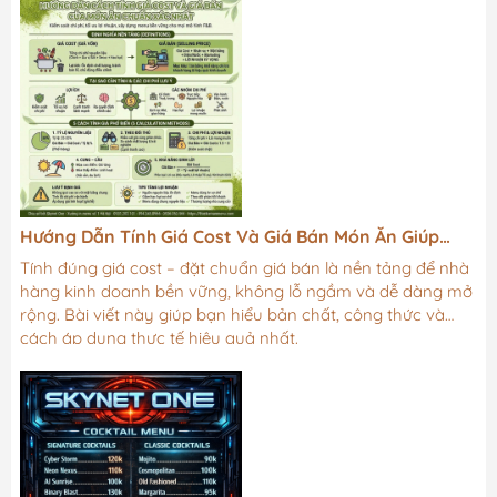
Hướng Dẫn Tính Giá Cost Và Giá Bán Món Ăn Giúp
Nhà Hàng Tối Ưu Lợi Nhuận
Tính đúng giá cost – đặt chuẩn giá bán là nền tảng để nhà
hàng kinh doanh bền vững, không lỗ ngầm và dễ dàng mở
rộng. Bài viết này giúp bạn hiểu bản chất, công thức và
cách áp dụng thực tế hiệu quả nhất.