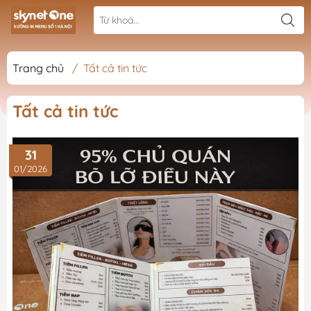
Trang chủ
/
Tất cả tin tức
Tất cả tin tức
31
01/2026