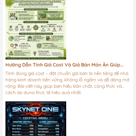
Hướng Dẫn Tính Giá Cost Và Giá Bán Món Ăn Giúp
Nhà Hàng Tối Ưu Lợi Nhuận
Tính đúng giá cost – đặt chuẩn giá bán là nền tảng để nhà
hàng kinh doanh bền vững, không lỗ ngầm và dễ dàng mở
rộng. Bài viết này giúp bạn hiểu bản chất, công thức và
cách áp dụng thực tế hiệu quả nhất.