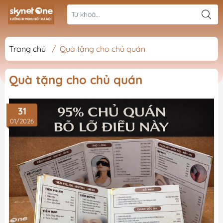
Trang chủ
/
Quà tặng cho chủ quán
Quà tặng cho chủ quán
31
01/2026