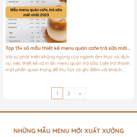
đâu và làm cho nó phức tạp hơn mức cần...
Top 13+ số mẫu thiết kế menu quán cafe trà sữa mới
nhất 2023
Với sự phát triển không ngừng của ngành ẩm thực và dịch
vụ, việc thiết kế và in ấn menu quán trà sữa, cafe trở thành
một phần quan trọng để thu hút và ghi điểm với khách
hàng. Năm 2023 chứng kiến sự đa dạng và sáng tạo trong
cách các quán trình bày thông tin và tạo ấn tượng qua
menu của mình. Trong bài viết này, chúng ta sẽ cùng khám
1
2
»
phá top 13+ mẫu thiết kế và in ấn menu quán trà sữa, cafe
mới nhất, mang đến một cái nhìn tổng quan về xu hướng...
NHỮNG MẪU MENU MỚI XUẤT XƯỞNG