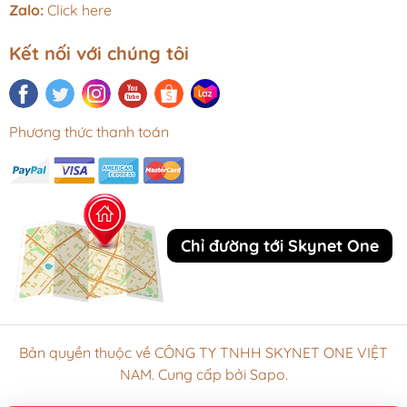
Zalo:
Click here
Kết nối với chúng tôi
Phương thức thanh toán
Chỉ đường tới Skynet One
Bản quyền thuộc về CÔNG TY TNHH SKYNET ONE VIỆT
NAM. Cung cấp bởi Sapo.