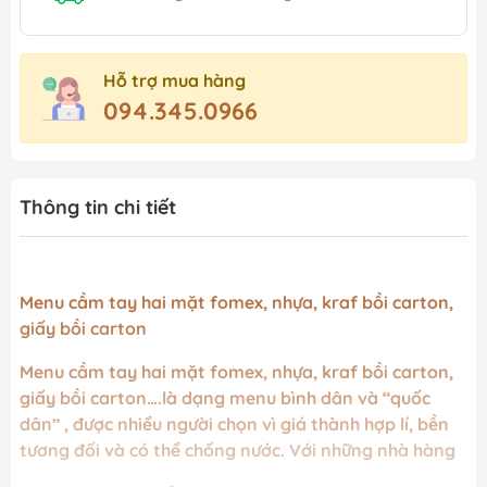
Hỗ trợ mua hàng
094.345.0966
Thông tin chi tiết
Menu cầm tay hai mặt fomex, nhựa, kraf bồi carton,
giấy bồi carton
Menu cầm tay hai mặt fomex, nhựa, kraf bồi carton,
giấy bồi carton….là dạng menu bình dân và “quốc
dân” , được nhiểu người chọn vì giá thành hợp lí, bền
tương đối và có thể chống nước. Với những nhà hàng