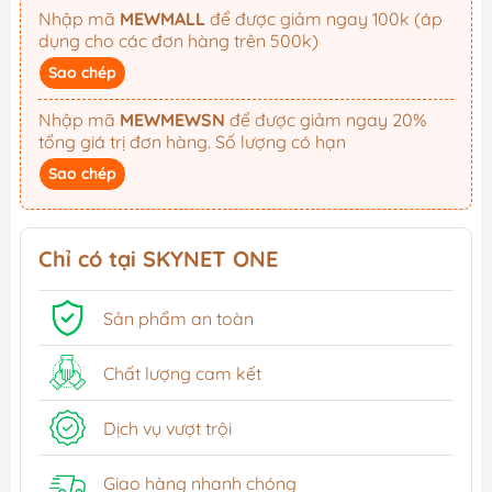
Nhập mã
MEWMALL
để được giảm ngay 100k (áp
dụng cho các đơn hàng trên 500k)
Sao chép
Nhập mã
MEWMEWSN
để được giảm ngay 20%
tổng giá trị đơn hàng. Số lượng có hạn
Sao chép
Chỉ có tại SKYNET ONE
Sản phẩm an toàn
Chất lượng cam kết
Dịch vụ vượt trội
Giao hàng nhanh chóng