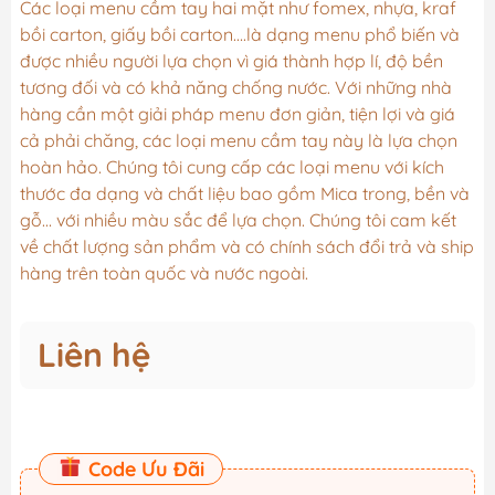
Các loại menu cầm tay hai mặt như fomex, nhựa, kraf
bồi carton, giấy bồi carton….là dạng menu phổ biến và
được nhiều người lựa chọn vì giá thành hợp lí, độ bền
tương đối và có khả năng chống nước. Với những nhà
hàng cần một giải pháp menu đơn giản, tiện lợi và giá
cả phải chăng, các loại menu cầm tay này là lựa chọn
hoàn hảo. Chúng tôi cung cấp các loại menu với kích
thước đa dạng và chất liệu bao gồm Mica trong, bền và
gỗ… với nhiều màu sắc để lựa chọn. Chúng tôi cam kết
về chất lượng sản phẩm và có chính sách đổi trả và ship
hàng trên toàn quốc và nước ngoài.
Liên hệ
Code Ưu Đãi