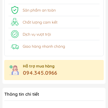
Sản phẩm an toàn
Chất lượng cam kết
Dịch vụ vượt trội
Giao hàng nhanh chóng
Hỗ trợ mua hàng
094.345.0966
Thông tin chi tiết