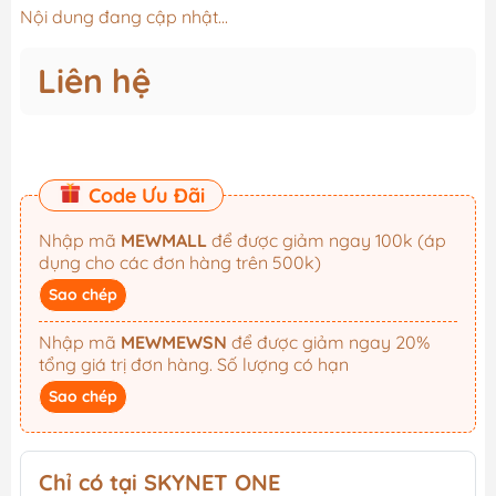
Nội dung đang cập nhật...
Liên hệ
Code Ưu Đãi
Nhập mã
MEWMALL
để được giảm ngay 100k (áp
dụng cho các đơn hàng trên 500k)
Sao chép
Nhập mã
MEWMEWSN
để được giảm ngay 20%
tổng giá trị đơn hàng. Số lượng có hạn
Sao chép
Chỉ có tại SKYNET ONE