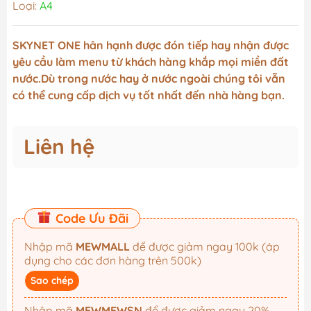
Loại:
A4
SKYNET ONE hân hạnh được đón tiếp hay nhận được
yêu cầu làm menu từ khách hàng khắp mọi miền đất
nước.Dù trong nước hay ở nước ngoài chúng tôi vẫn
có thể cung cấp dịch vụ tốt nhất đến nhà hàng bạn.
Liên hệ
Code Ưu Đãi
Nhập mã
MEWMALL
để được giảm ngay 100k (áp
dụng cho các đơn hàng trên 500k)
Sao chép
Nhập mã
MEWMEWSN
để được giảm ngay 20%