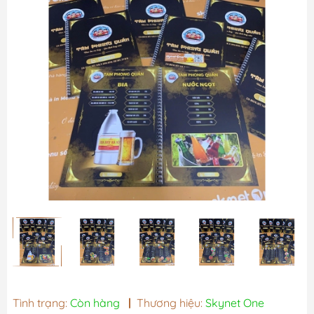
Tình trạng:
Còn hàng
|
Thương hiệu:
Skynet One