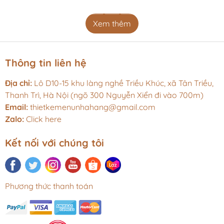
Xem thêm
Thông tin liên hệ
Địa chỉ:
Lô D10-15 khu làng nghề Triều Khúc, xã Tân Triều,
Thanh Trì, Hà Nội (ngõ 300 Nguyễn Xiển đi vào 700m)
Email:
thietkemenunhahang@gmail.com
Zalo:
Click here
Kết nối với chúng tôi
Phương thức thanh toán