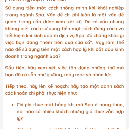
Sử dụng tiền một cách thông minh khi khởi nghiệp
trong ngành Spa. Vấn đề chi phí luôn là một vấn đề
quan trọng cần được xem xét kỹ. Dù có vốn nhưng
không biết cách sử dụng tiền một cách đúng cách và
tiết kiệm khi kinh doanh dịch vụ Spa, đó chẳng khác gì
việc bạn đang "ném tiền qua cửa sổ". Vậy làm thế
nào để sử dụng tiền một cách hợp lý khi bắt đầu kinh
doanh trong ngành Spa?
Đầu tiên, hãy xem xét việc tận dụng những thứ mà
bạn đã có sẵn như giường, máy móc và nhân lực.
Tiếp theo, hãy lên kế hoạch: hãy tạo một danh sách
các khoản chi phải thực hiện như:
Chi phí thuê mặt bằng khi mở Spa ở nông thôn,
nơi nào có nhiều khách nhưng giá thuê vẫn hợp
lý?