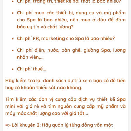
Chi phí trang trí, thiết kế nội thất là bao nhiêu?
Chi phí mua các thiết bị, dụng cụ và mỹ phẩm
cho Spa là bao nhiêu, nên mua ở đâu để đảm
bảo uy tín và chất lượng?
Chi phí PR, marketing cho Spa là bao nhiêu?
Chi phí điện, nước, bàn ghế, giường Spa, lương
nhân viên,...
Chi phí thuế...
Hãy kiểm tra lại danh sách dự trù xem bạn có đủ tiền
hay có khoản thiếu sót nào không.
Tìm kiếm các đơn vị cung cấp dịch vụ thiết kế Spa
mini với giá rẻ và tìm nguồn cung cấp mỹ phẩm và
máy móc chất lượng cao với giá tốt...
=> Lời khuyên 2: Hãy quản lý từng đồng vốn một