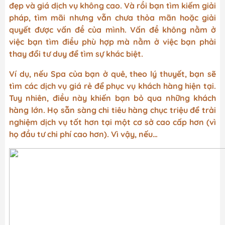
đẹp và giá dịch vụ không cao. Và rồi bạn tìm kiếm giải
pháp, tìm mãi nhưng vẫn chưa thỏa mãn hoặc giải
quyết được vấn đề của mình. Vấn đề không nằm ở
việc bạn tìm điều phù hợp mà nằm ở việc bạn phải
thay đổi tư duy để tìm sự khác biệt.
Ví dụ, nếu Spa của bạn ở quê, theo lý thuyết, bạn sẽ
tìm các dịch vụ giá rẻ để phục vụ khách hàng hiện tại.
Tuy nhiên, điều này khiến bạn bỏ qua những khách
hàng lớn. Họ sẵn sàng chi tiêu hàng chục triệu để trải
nghiệm dịch vụ tốt hơn tại một cơ sở cao cấp hơn (vì
họ đầu tư chi phí cao hơn). Vì vậy, nếu…