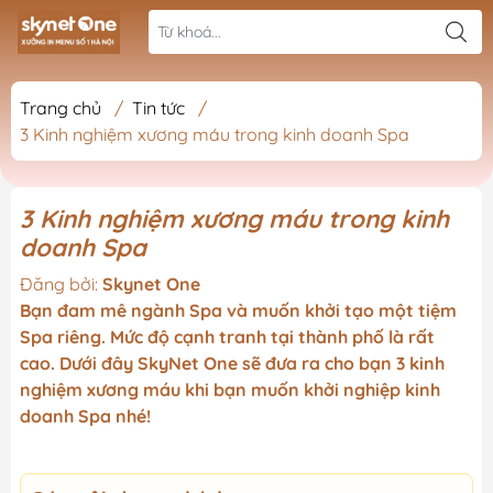
Trang chủ
/
Tin tức
/
3 Kinh nghiệm xương máu trong kinh doanh Spa
3 Kinh nghiệm xương máu trong kinh
doanh Spa
Đăng bởi:
Skynet One
Bạn đam mê ngành Spa và muốn khởi tạo một tiệm
Spa riêng. Mức độ cạnh tranh tại thành phố là rất
cao. Dưới đây SkyNet One sẽ đưa ra cho bạn 3 kinh
nghiệm xương máu khi bạn muốn khởi nghiệp kinh
doanh Spa nhé!