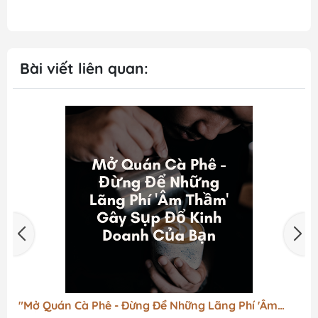
Bài viết liên quan:
"Mở Quán Cà Phê - Đừng Để Những Lãng Phí 'Âm