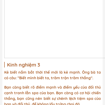
Kinh nghiệm 3
Kẻ biết nắm bắt thời thế mới là kẻ mạnh. Ông bà ta
có câu: “Biết mình biết ta, trăm trận trăm thắng”.
Bạn càng biết rõ điểm mạnh và điểm yếu của đối thủ
cạnh tranh lẫn spa của bạn. Bạn càng có cơ hội chiến
thắng, bạn cũng nên biết sự chênh lệch tiệm spa của
bạn và đổi thủ, để không lấy trứng chọi đá.