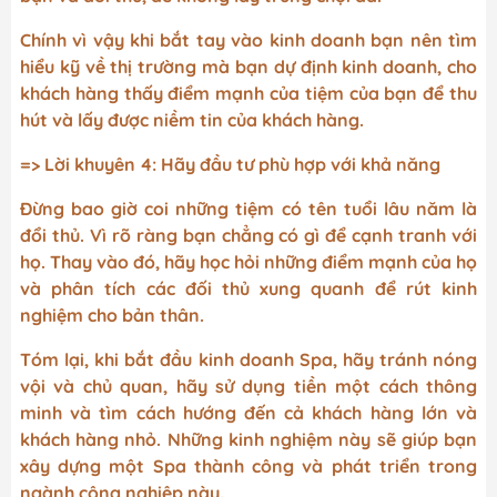
Chính vì vậy khi bắt tay vào kinh doanh bạn nên tìm
hiểu kỹ về thị trường mà bạn dự định kinh doanh, cho
khách hàng thấy điểm mạnh của tiệm của bạn để thu
hút và lấy được niềm tin của khách hàng.
=> Lời khuyên 4: Hãy đầu tư phù hợp với khả năng
Đừng bao giờ coi những tiệm có tên tuổi lâu năm là
đổi thủ. Vì rõ ràng bạn chẳng có gì để cạnh tranh với
họ. Thay vào đó, hãy học hỏi những điểm mạnh của họ
và phân tích các đối thủ xung quanh để rút kinh
nghiệm cho bản thân.
Tóm lại, khi bắt đầu kinh doanh Spa, hãy tránh nóng
vội và chủ quan, hãy sử dụng tiền một cách thông
minh và tìm cách hướng đến cả khách hàng lớn và
khách hàng nhỏ. Những kinh nghiệm này sẽ giúp bạn
xây dựng một Spa thành công và phát triển trong
ngành công nghiệp này.