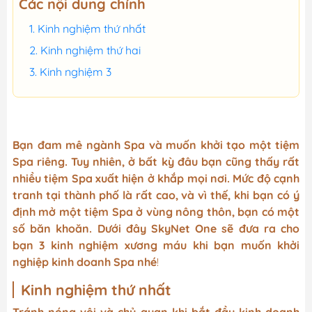
Các nội dung chính
Kinh nghiệm thứ nhất
Kinh nghiệm thứ hai
Kinh nghiệm 3
Bạn đam mê ngành Spa và muốn khởi tạo một tiệm
Spa riêng. Tuy nhiên, ở bất kỳ đâu bạn cũng thấy rất
nhiều tiệm Spa xuất hiện ở khắp mọi nơi. Mức độ cạnh
tranh tại thành phố là rất cao, và vì thế, khi bạn có ý
định mở một tiệm Spa ở vùng nông thôn, bạn có một
số băn khoăn. Dưới đây SkyNet One sẽ đưa ra cho
bạn 3 kinh nghiệm xương máu khi bạn muốn khởi
nghiệp kinh doanh Spa nhé
!
Kinh nghiệm thứ nhất