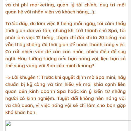
và chi phí marketing, quản lý tài chính, duy trì mối
quan hệ với nhân viên và khách hàng,...).
Trước đây, dù làm việc 8 tiếng mỗi ngày, tôi cảm thấy
thời gian dài vô tận, nhưng khi trở thành chủ Spa, tôi
phải làm việc 12 tiếng, thậm chí đôi khi là 20 tiếng mà
vẫn thấy không đủ thời gian để hoàn thành công việc.
Có rất nhiều vấn đề cần cân nhắc, nhiều điều để suy
nghĩ. Hãy tưởng tượng nếu bạn nóng vội, liệu bạn có
thể vững vàng với Spa của mình không?
=> Lời khuyên 1: Trước khi quyết định mở Spa mini, hãy
chuẩn bị kỹ càng và tìm hiểu về mọi khía cạnh liên
quan đến kinh doanh Spa hoặc xin ý kiến từ những
người có kinh nghiệm. Tuyệt đối không nên nóng vội
và chủ quan, vì việc nóng vội sẽ chỉ làm cho bạn gặp
khó khăn hơn.