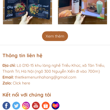
Xem thêm
Thông tin liên hệ
Địa chỉ:
Lô D10-15 khu làng nghề Triều Khúc, xã Tân Triều,
Thanh Trì, Hà Nội (ngõ 300 Nguyễn Xiển đi vào 700m)
Email:
thietkemenunhahang@gmail.com
Zalo:
Click here
Kết nối với chúng tôi