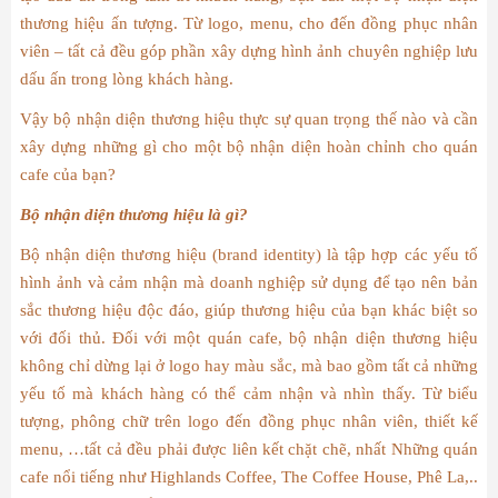
thương hiệu ấn tượng. Từ logo, menu, cho đến đồng phục nhân
viên – tất cả đều góp phần xây dựng hình ảnh chuyên nghiệp lưu
dấu ấn trong lòng khách hàng.
Vậy bộ nhận diện thương hiệu thực sự quan trọng thế nào và cần
xây dựng những gì cho một bộ nhận diện hoàn chỉnh cho quán
cafe của bạn?
Bộ nhận diện thương hiệu là gì?
Bộ nhận diện thương hiệu (brand identity) là tập hợp các yếu tố
hình ảnh và cảm nhận mà doanh nghiệp sử dụng để tạo nên bản
sắc thương hiệu độc đáo, giúp thương hiệu của bạn khác biệt so
với đối thủ. Đối với một quán cafe, bộ nhận diện thương hiệu
không chỉ dừng lại ở logo hay màu sắc, mà bao gồm tất cả những
yếu tố mà khách hàng có thể cảm nhận và nhìn thấy. Từ biểu
tượng, phông chữ trên logo đến đồng phục nhân viên, thiết kế
menu, …tất cả đều phải được liên kết chặt chẽ, nhất Những quán
cafe nổi tiếng như Highlands Coffee, The Coffee House, Phê La,..