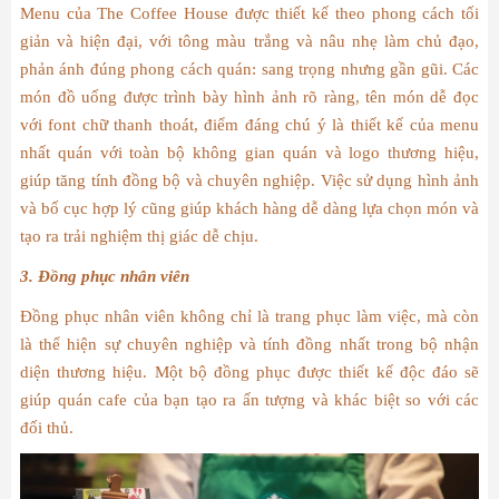
Menu của The Coffee House được thiết kế theo phong cách tối
giản và hiện đại, với tông màu trắng và nâu nhẹ làm chủ đạo,
phản ánh đúng phong cách quán: sang trọng nhưng gần gũi. Các
món đồ uống được trình bày hình ảnh rõ ràng, tên món dễ đọc
với font chữ thanh thoát, điểm đáng chú ý là thiết kế của menu
nhất quán với toàn bộ không gian quán và logo thương hiệu,
giúp tăng tính đồng bộ và chuyên nghiệp. Việc sử dụng hình ảnh
và bố cục hợp lý cũng giúp khách hàng dễ dàng lựa chọn món và
tạo ra trải nghiệm thị giác dễ chịu.
3. Đồng phục nhân viên
Đồng phục nhân viên không chỉ là trang phục làm việc, mà còn
là thể hiện sự chuyên nghiệp và tính đồng nhất trong bộ nhận
diện thương hiệu. Một bộ đồng phục được thiết kế độc đáo sẽ
giúp quán cafe của bạn tạo ra ấn tượng và khác biệt so với các
đối thủ.