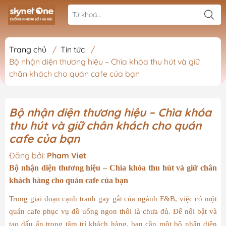
Trang chủ
/
Tin tức
/
Bộ nhận diện thương hiệu – Chìa khóa thu hút và giữ
chân khách cho quán cafe của bạn
Bộ nhận diện thương hiệu – Chìa khóa
thu hút và giữ chân khách cho quán
cafe của bạn
Đăng bởi:
Pham Viet
Bộ nhận diện thương hiệu – Chìa khóa thu hút và giữ chân
khách hàng cho quán cafe của bạn
Trong giai đoạn cạnh tranh gay gắt của ngành F&B, việc có một
quán cafe phục vụ đồ uống ngon thôi là chưa đủ. Để nổi bật và
tạo dấu ấn trong tâm trí khách hàng, bạn cần một bộ nhận diện