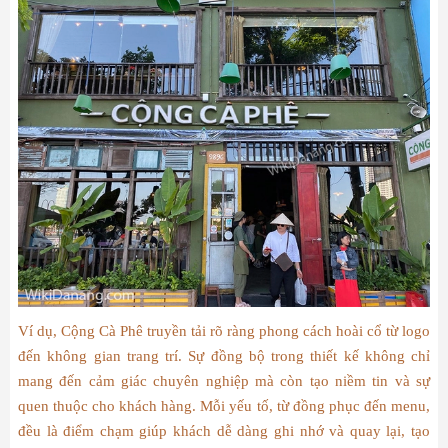
Ví dụ, Cộng Cà Phê truyền tải rõ ràng phong cách hoài cổ từ logo
đến không gian trang trí. Sự đồng bộ trong thiết kế không chỉ
mang đến cảm giác chuyên nghiệp mà còn tạo niềm tin và sự
quen thuộc cho khách hàng. Mỗi yếu tố, từ đồng phục đến menu,
đều là điểm chạm giúp khách dễ dàng ghi nhớ và quay lại, tạo