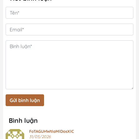
Gửi bình luận
Bình luận
FoTAGUHWtlaMlDosXlC
31/05/2026