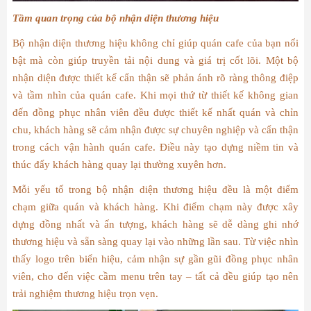
Tầm quan trọng của bộ nhận diện thương hiệu
Bộ nhận diện thương hiệu không chỉ giúp quán cafe của bạn nổi
bật mà còn giúp truyền tải nội dung và giá trị cốt lõi. Một bộ
nhận diện được thiết kế cẩn thận sẽ phản ánh rõ ràng thông điệp
và tầm nhìn của quán cafe. Khi mọi thứ từ thiết kế không gian
đến đồng phục nhân viên đều được thiết kế nhất quán và chỉn
chu, khách hàng sẽ cảm nhận được sự chuyên nghiệp và cẩn thận
trong cách vận hành quán cafe. Điều này tạo dựng niềm tin và
thúc đẩy khách hàng quay lại thường xuyên hơn.
Mỗi yếu tố trong bộ nhận diện thương hiệu đều là một điểm
chạm giữa quán và khách hàng. Khi điểm chạm này được xây
dựng đồng nhất và ấn tượng, khách hàng sẽ dễ dàng ghi nhớ
thương hiệu và sẵn sàng quay lại vào những lần sau. Từ việc nhìn
thấy logo trên biển hiệu, cảm nhận sự gần gũi đồng phục nhân
viên, cho đến việc cầm menu trên tay – tất cả đều giúp tạo nên
trải nghiệm thương hiệu trọn vẹn.