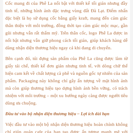
Cốc mang đi của Phê La nổi bật với thiết kế tối giản nhưng đầy
tinh tế, những hình ảnh đặc trưng vùng đất Đà Lạt. Điểm nhấn
đặc biệt là họ sử dụng cốc bằng giấy kraft, mang đến cảm giác
thân thiện với môi trường, đồng thời tạo cảm giác mộc mạc, gần
gũi nhưng vẫn rất thẩm mỹ. Trên thân cốc, logo Phê La được in
nổi bật nhưng vẫn giữ phong cách tối giản, giúp khách hàng dễ
dàng nhận diện thương hiệu ngay cả khi đang di chuyển.
Bên cạnh đó, túi đựng sản phẩm của Phê La cũng được làm từ
giấy tái chế, thiết kế đơn giản nhưng tinh tế, với dòng chữ thể
hiện cam kết về chất lượng cà phê và nguồn gốc tự nhiên của sản
phẩm. Packaging này không chỉ gây ấn tượng về mặt hình ảnh
mà còn giúp thương hiệu tạo dựng hình ảnh bền vững, có trách
nhiệm với môi trường – một xu hướng ngày càng được người tiêu
dùng ưa chuộng.
Đầu tư vào bộ nhận diện thương hiệu – Lợi ích dài hạn
Việc đầu tư vào một bộ nhận diện thương hiệu hoàn chỉnh không
chỉ giúp quán cafe của bạn tạo được ấn tượng mạnh mẽ với