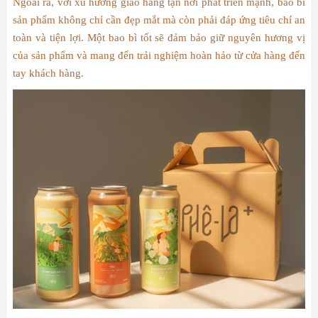
Ngoài ra, với xu hướng giao hàng tận nơi phát triển mạnh, bao bì
sản phẩm không chỉ cần đẹp mắt mà còn phải đáp ứng tiêu chí an
toàn và tiện lợi. Một bao bì tốt sẽ đảm bảo giữ nguyên hương vị
của sản phẩm và mang đến trải nghiệm hoàn hảo từ cửa hàng đến
tay khách hàng.