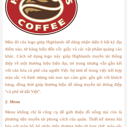
Màu đỏ của logo giúp Highlands dễ dàng nhận diện ở bất kỳ địa
điểm nào, từ bảng hiệu đến cốc giấy và các vật phẩm quảng cáo
khác. Cách sử dụng logo này giúp Highlands truyền tải thông
điệp về một thương hiệu hiện đại, trẻ trung nhưng vẫn gắn kết
với văn hóa cà phê của người Việt. Sự tinh tế trong việc kết hợp
màu sắc và hình tượng núi non tạo cảm giác gần gũi với khách
hàng, đồng thời giúp thương hiệu dễ dàng truyền tải thông điệp
“cà phê từ đất Việt”.
2. Menu
Menu không chỉ là công cụ để giới thiệu đồ uống mà còn là
phương tiện truyền tải phong cách của quán. Thiết kế menu hài
hòa với toàn bộ bộ nhận diện thương hiệu từ font chữ, màu sắc