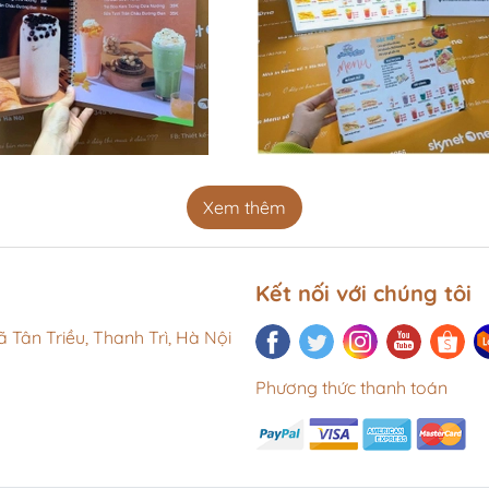
Xem thêm
Kết nối với chúng tôi
 Tân Triều, Thanh Trì, Hà Nội
Phương thức thanh toán