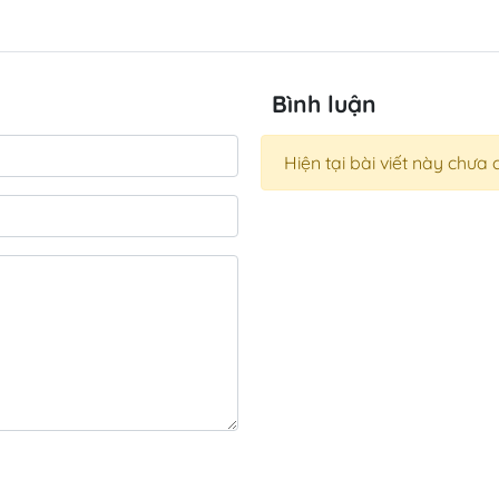
Bình luận
Hiện tại bài viết này chưa 