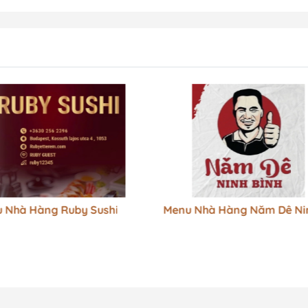
 Nhà Hàng Ruby Sushi
Menu Nhà Hàng Năm Dê Ni
Bình