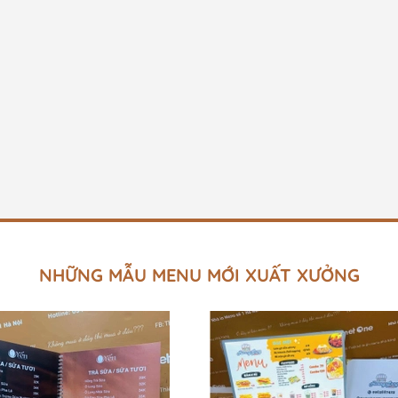
NHỮNG MẪU MENU MỚI XUẤT XƯỞNG