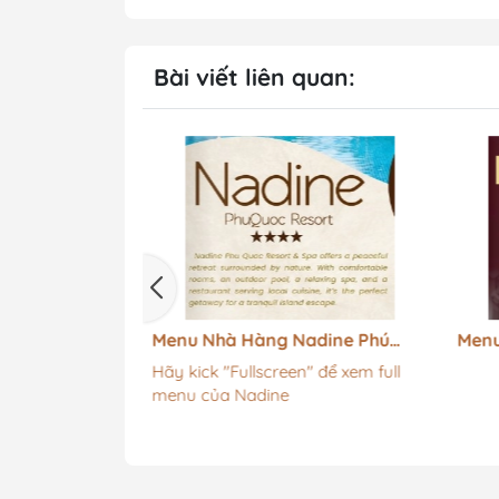
Bài viết liên quan:
 - Tiếng Việt
Menu Nhà Hàng Nadine Phú
Menu
Quốc Resort
Hãy kick "Fullscreen" để xem full
menu của Nadine