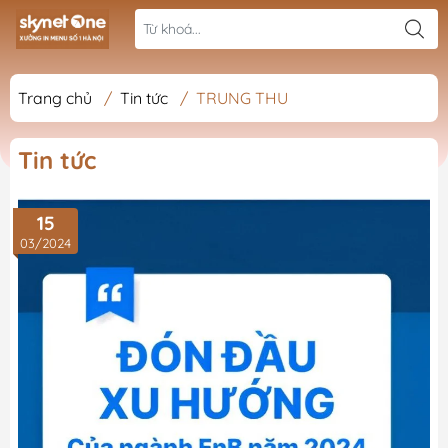
Trang chủ
/
Tin tức
/
TRUNG THU
Tin tức
15
03/2024