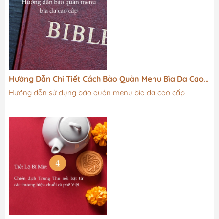
comboXu hướng khách hàng trong dịp Tết thường đi theo
hội nhóm nên việc upsell bằng combo rất hiệu...
Hướng Dẫn Chi Tiết Cách Bảo Quản Menu Bìa Da Cao
Cấp Bền Lâu
Hướng dẫn sử dụng bảo quản menu bìa da cao cấp