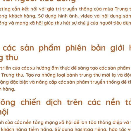
ting cần kết nối với giá trị truyền thống của mùa Trung 
lòng khách hàng. Sử dụng hình ảnh, video và nội dung sá
ống và mạng xã hội giúp thu hút sự chú ý của người tiêu dùn
 các sản phẩm phiên bản giới 
g thu
 triển của các xu hướng ẩm thực để sáng tạo các sản phẩm
Trung thu. Tạo ra những loại bánh trung thu mới lạ và độ
tặng đặc biệt và nâng cấp các sản phẩm truyền thống để t
h hàng.
hông chiến dịch trên các nền t
ội
h của các nền tảng mạng xã hội để lan tỏa thông điệp và
g khách hàng tiềm năng. Sử dụng hashtag riêng, hợp tác v