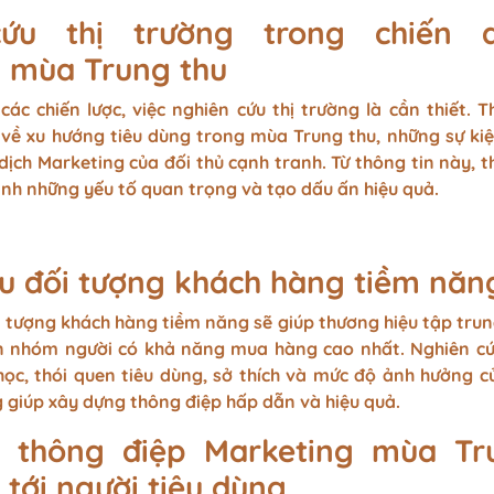
ứu thị trường trong chiến d
 mùa Trung thu
các chiến lược, việc nghiên cứu thị trường là cần thiết. 
u về xu hướng tiêu dùng trong mùa Trung thu, những sự ki
 dịch Marketing của đối thủ cạnh tranh. Từ thông tin này, 
hình những yếu tố quan trọng và tạo dấu ấn hiệu quả.
u đối tượng khách hàng tiềm năn
 tượng khách hàng tiềm năng sẽ giúp thương hiệu tập trun
ến nhóm người có khả năng mua hàng cao nhất. Nghiên c
ọc, thói quen tiêu dùng, sở thích và mức độ ảnh hưởng c
 giúp xây dựng thông điệp hấp dẫn và hiệu quả.
 thông điệp Marketing mùa Tr
 tới người tiêu dùng