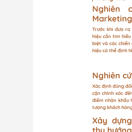
Nghiên c
Marketing
Trước khi đưa ra 
hiệu cần tìm hiể
biệt và các chiến
hiệu có thể định 
Nghiên cứ
Xác định đúng đối
cận chính xác đ
điểm nhân khẩu h
tượng khách hàng
Xây dựng
thu hướng