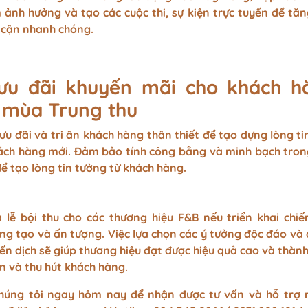
 ảnh hưởng và tạo các cuộc thi, sự kiện trực tuyến để tăn
p cận nhanh chóng.
ưu đãi khuyến mãi cho khách h
t mùa Trung thu
ưu đãi và tri ân khách hàng thân thiết để tạo dựng lòng ti
hách hàng mới. Đảm bảo tính công bằng và minh bạch tron
để tạo lòng tin tưởng từ khách hàng.
 lễ bội thu cho các thương hiệu F&B nếu triển khai chiế
ng tạo và ấn tượng. Việc lựa chọn các ý tưởng độc đáo và
iến dịch sẽ giúp thương hiệu đạt được hiệu quả cao và thàn
ận và thu hút khách hàng.
 chúng tôi ngay hôm nay để nhận được tư vấn và hỗ trợ