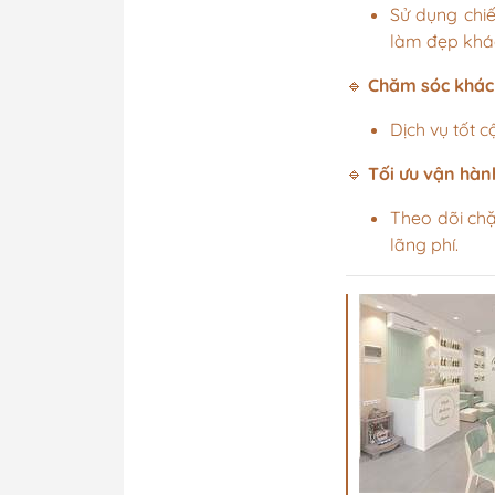
Sử dụng chiế
làm đẹp khác
🔹
Chăm sóc khác
Dịch vụ tốt c
🔹
Tối ưu vận hàn
Theo dõi chặt
lãng phí.