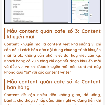
Mẫu content quán cafe số 3: Content
khuyến mãi
Content khuyến mãi là content viết khá sướng vì chỉ
cần nêu 1 cách hấp dẫn nội dung chương trình khuyến
mãi là ok, không cần phải viết dài hay viết cầu kỳ.
Khách hàng có xu hướng chỉ đọc hết đoạn khuyến mãi
và đều vui vẻ khi được khuyến mãi nên content này
không quá “bí” với các content writer.
Mẫu content quán cafe số 4: Content
bán hàng
Content đề cập nhiều đến không gian, đồ uống,
bánh,.. cho thấy sự hấp dẫn, tiện nghi và đáng tiền khi