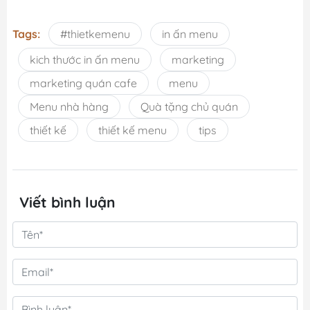
Tags:
#thietkemenu
in ấn menu
kich thước in ấn menu
marketing
marketing quán cafe
menu
Menu nhà hàng
Quà tặng chủ quán
thiết kế
thiết kế menu
tips
Viết bình luận