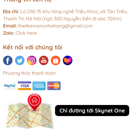
Địa chỉ:
Lô D10-15 khu làng nghề Triều Khúc, xã Tân Triều,
Thanh Trì, Hà Nội (ngõ 300 Nguyễn Xiển đi vào 700m)
Email:
thietkemenunhahang@gmail.com
Zalo:
Click here
Kết nối với chúng tôi
Phương thức thanh toán
Chỉ đường tới Skynet One