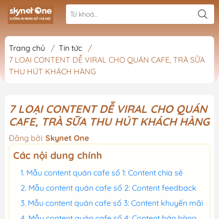
Trang chủ
/
Tin tức
/
7 LOẠI CONTENT DỄ VIRAL CHO QUÁN CAFE, TRÀ SỮA
THU HÚT KHÁCH HÀNG
7 LOẠI CONTENT DỄ VIRAL CHO QUÁN
CAFE, TRÀ SỮA THU HÚT KHÁCH HÀNG
Đăng bởi:
Skynet One
Các nội dung chính
Mẫu content quán cafe số 1: Content chia sẻ
Mẫu content quán cafe số 2: Content feedback
Mẫu content quán cafe số 3: Content khuyến mãi
Mẫu content quán cafe số 4: Content bán hàng