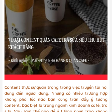
Content thực sự quan trọng trong việc truyền tải nội
dung đến người dùng. Nhưng có nhiều trường hợp
không phải lúc nào bạn cũng tràn đầy ý tưởng
content. Đặc biệt là trong ngành kinh doanh café, trà
sữa. Vậy, làm thế nào để ý tưởng phun trào không