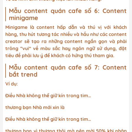
Mẫu content quán cafe số 6: Content
minigame
Minigame là content hấp dẫn và thú vị với khách
hàng, thu hút tương tác nhiều và hầu như các content
creator sẽ tạo ra những content ngắn gọn và phải
trông “vui” về màu sắc hay ngôn ngữ sử dụng, đặt
tiêu đề phải lưu ý để khách có hứng thú tham gia.
Mẫu content quán cafe số 7: Content
bắt trend
Ví dụ:
Điều Nhà không thể giữ kín trong tim…
thương bạn Nhà mới xin là
Điều Nhà không thể giữ kín trong tim…
thương bạn vì thương thôi mà nên mời 50% khi nhập