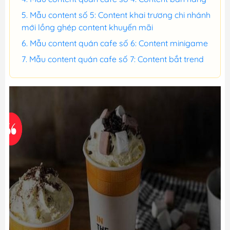
Mẫu content số 5: Content khai trương chi nhánh
mới lồng ghép content khuyến mãi
Mẫu content quán cafe số 6: Content minigame
Mẫu content quán cafe số 7: Content bắt trend