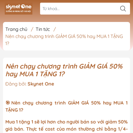
Trang chủ
/
Tin tức
/
Nên chạy chương trình GIẢM GIÁ 50% hay MUA 1 TẶNG
1?
Nên chạy chương trình GIẢM GIÁ 50%
hay MUA 1 TẶNG 1?
Đăng bởi:
Skynet One
🎯Nên chạy chương trình GIẢM GIÁ 50% hay MUA 1
TẶNG 1?
Mua 1 tặng 1 sẽ lợi hơn cho người bán so với giảm 50%
giá bán. Thực tế cost của món thường chỉ bằng 1/4-