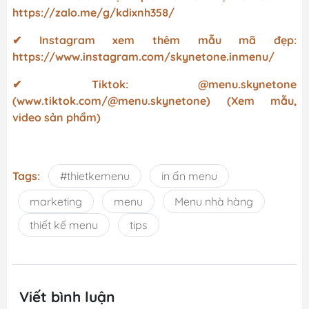
https://zalo.me/g/kdixnh358/
✔ Instagram xem thêm mẫu mã đẹp:
https://www.instagram.com/skynetone.inmenu/
✔ Tiktok: @menu.skynetone
(www.tiktok.com/@menu.skynetone) (Xem mẫu,
video sản phẩm)
Tags:
#thietkemenu
in ấn menu
marketing
menu
Menu nhà hàng
thiết kế menu
tips
Viết bình luận