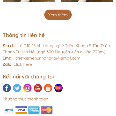
Xem thêm
Thông tin liên hệ
Địa chỉ:
Lô D10-15 khu làng nghề Triều Khúc, xã Tân Triều,
Thanh Trì, Hà Nội (ngõ 300 Nguyễn Xiển đi vào 700m)
Email:
thietkemenunhahang@gmail.com
Zalo:
Click here
Kết nối với chúng tôi
Phương thức thanh toán