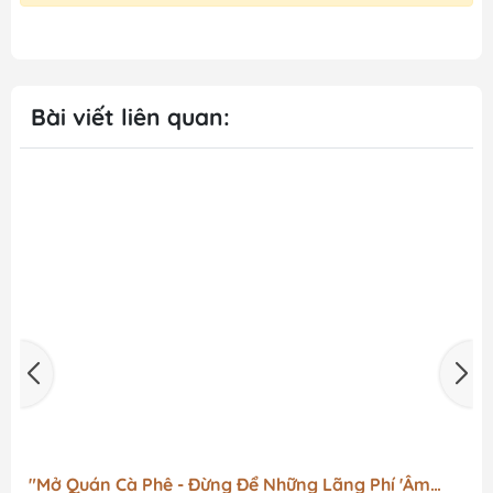
Bài viết liên quan:
"Mở Quán Cà Phê - Đừng Để Những Lãng Phí 'Âm