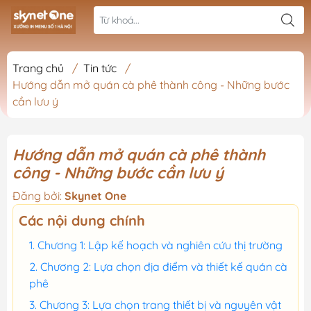
Trang chủ
/
Tin tức
/
Hướng dẫn mở quán cà phê thành công - Những bước
cần lưu ý
Hướng dẫn mở quán cà phê thành
công - Những bước cần lưu ý
Đăng bởi:
Skynet One
Các nội dung chính
Chương 1: Lập kế hoạch và nghiên cứu thị trường
Chương 2: Lựa chọn địa điểm và thiết kế quán cà
phê
Chương 3: Lựa chọn trang thiết bị và nguyên vật