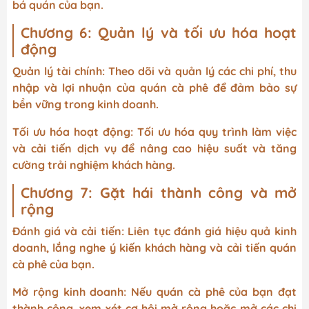
bá quán của bạn.
Chương 6: Quản lý và tối ưu hóa hoạt
động
Quản lý tài chính: Theo dõi và quản lý các chi phí, thu
nhập và lợi nhuận của quán cà phê để đảm bảo sự
bền vững trong kinh doanh.
Tối ưu hóa hoạt động: Tối ưu hóa quy trình làm việc
và cải tiến dịch vụ để nâng cao hiệu suất và tăng
cường trải nghiệm khách hàng.
Chương 7: Gặt hái thành công và mở
rộng
Đánh giá và cải tiến: Liên tục đánh giá hiệu quả kinh
doanh, lắng nghe ý kiến khách hàng và cải tiến quán
cà phê của bạn.
Mở rộng kinh doanh: Nếu quán cà phê của bạn đạt
thành công, xem xét cơ hội mở rộng hoặc mở các chi