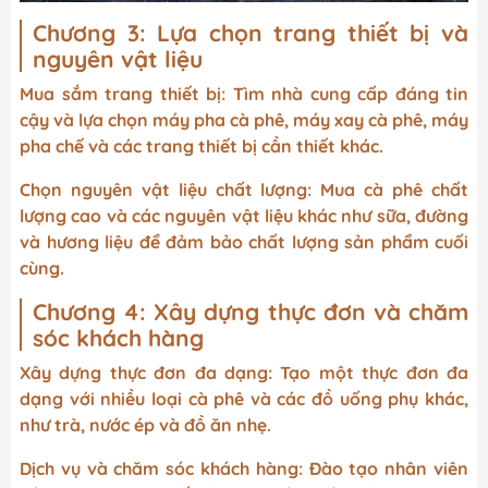
Chương 3: Lựa chọn trang thiết bị và
nguyên vật liệu
Mua sắm trang thiết bị: Tìm nhà cung cấp đáng tin
cậy và lựa chọn máy pha cà phê, máy xay cà phê, máy
pha chế và các trang thiết bị cần thiết khác.
Chọn nguyên vật liệu chất lượng: Mua cà phê chất
lượng cao và các nguyên vật liệu khác như sữa, đường
và hương liệu để đảm bảo chất lượng sản phẩm cuối
cùng.
Chương 4: Xây dựng thực đơn và chăm
sóc khách hàng
Xây dựng thực đơn đa dạng: Tạo một thực đơn đa
dạng với nhiều loại cà phê và các đồ uống phụ khác,
như trà, nước ép và đồ ăn nhẹ.
Dịch vụ và chăm sóc khách hàng: Đào tạo nhân viên