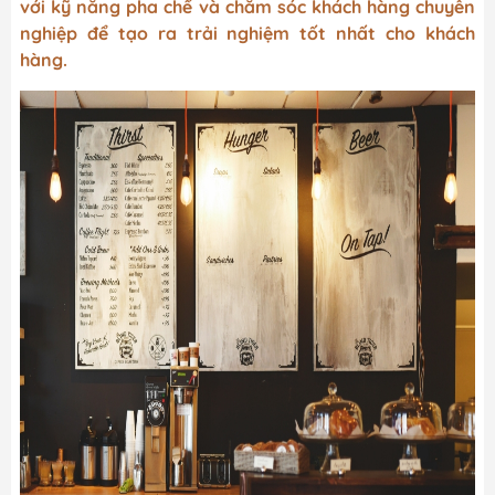
với kỹ năng pha chế và chăm sóc khách hàng chuyên
nghiệp để tạo ra trải nghiệm tốt nhất cho khách
hàng.