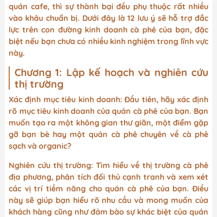
quán cafe, thì sự thành bại đều phụ thuộc rất nhiều
vào khâu chuẩn bị. Dưới đây là 12 lưu ý sẽ hỗ trợ đắc
lực trên con đường kinh doanh cà phê của bạn, đặc
biệt nếu bạn chưa có nhiều kinh nghiệm trong lĩnh vực
này.
Chương 1: Lập kế hoạch và nghiên cứu
thị trường
Xác định mục tiêu kinh doanh: Đầu tiên, hãy xác định
rõ mục tiêu kinh doanh của quán cà phê của bạn. Bạn
muốn tạo ra một không gian thư giãn, một điểm gặp
gỡ bạn bè hay một quán cà phê chuyên về cà phê
sạch và organic?
Nghiên cứu thị trường: Tìm hiểu về thị trường cà phê
địa phương, phân tích đối thủ cạnh tranh và xem xét
các vị trí tiềm năng cho quán cà phê của bạn. Điều
này sẽ giúp bạn hiểu rõ nhu cầu và mong muốn của
khách hàng cũng như đảm bảo sự khác biệt của quán